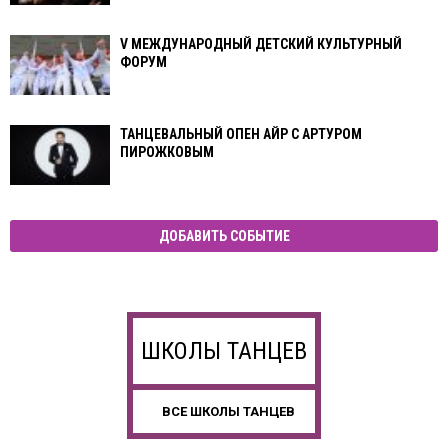
V МЕЖДУНАРОДНЫЙ ДЕТСКИЙ КУЛЬТУРНЫЙ
ФОРУМ
ТАНЦЕВАЛЬНЫЙ ОПЕН АЙР С АРТУРОМ
ПИРОЖКОВЫМ
ДОБАВИТЬ СОБЫТИЕ
ШКОЛЫ ТАНЦЕВ
ВСЕ ШКОЛЫ ТАНЦЕВ