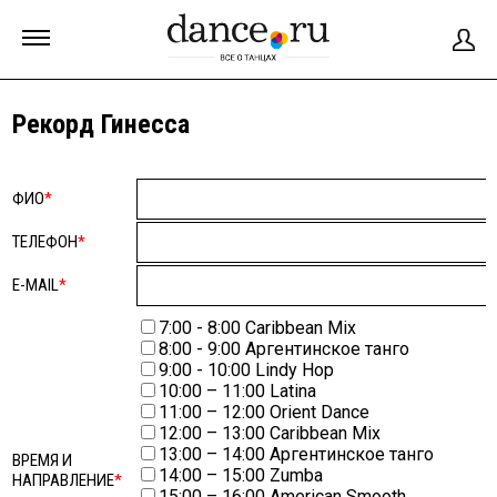
Рекорд Гинесса
ФИО
*
ТЕЛЕФОН
*
E-MAIL
*
7:00 - 8:00 Caribbean Mix
8:00 - 9:00 Аргентинское танго
9:00 - 10:00 Lindy Hop
10:00 – 11:00 Latina
11:00 – 12:00 Orient Dance
12:00 – 13:00 Caribbean Mix
13:00 – 14:00 Аргентинское танго
ВРЕМЯ И
14:00 – 15:00 Zumba
НАПРАВЛЕНИЕ
*
15:00 – 16:00 American Smooth