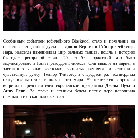
Особенным событием юбилейного Blackpool стало и появление на
Донни Бернса и Гейнор Фейвезер
паркете легендарного дуэта —
.
Пара, навсегда изменившая мир бальных танцев, вошла в историю
благодаря рекордной серии: 20 лет без поражений, что было
зафиксировано в Книге рекордов Гиннесса. Они вышли на паркет в
элегантных черных костюмах, расшитых камнями, и исполнили
чувственную румбу. Гейнор Фейвезер в очередной раз подтвердила
статус иконы стиля танцевального мира. Не менее тепло зрители
Джона Вуда и
встретили представителей европейской программы
Анну Глив
. Во фраке и летящем белом платье пара исполнила
нежный и изысканный фокстрот.