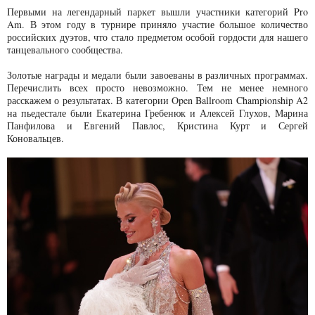
Первыми на легендарный паркет вышли участники категорий Pro
Am. В этом году в турнире приняло участие большое количество
российских дуэтов, что стало предметом особой гордости для нашего
танцевального сообщества.
Золотые награды и медали были завоеваны в различных программах.
Перечислить всех просто невозможно. Тем не менее немного
расскажем о результатах. В категории Open Ballroom Championship A2
на пьедестале были Екатерина Гребенюк и Алексей Глухов, Марина
Панфилова и Евгений Павлос, Кристина Курт и Сергей
Коновальцев.