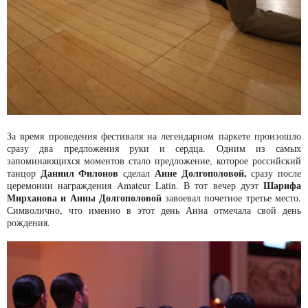
За время проведения фестиваля на легендарном паркете произошло
сразу два предложения руки и сердца. Одним из самых
запоминающихся моментов стало предложение, которое российский
Даниил Филонов
Анне Долгополовой,
танцор
сделал
сразу после
Шарифа
церемонии награждения Amateur Latin. В тот вечер дуэт
Мирханова и Анны Долгополовой
завоевал почетное третье место.
Символично, что именно в этот день Анна отмечала свой день
рождения.