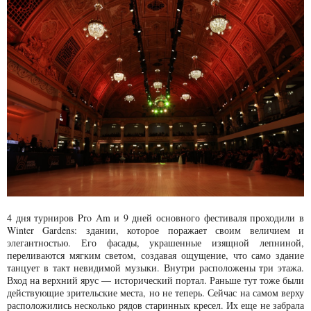
4 дня турниров Pro Am и 9 дней основного фестиваля проходили в
Winter Garden
s
: здании, которое поражает своим величием и
элегантностью. Его фасады, украшенные изящной лепниной,
переливаются мягким светом, создавая ощущение, что само здание
танцует в такт невидимой музыки. Внутри расположены три этажа.
Вход на верхний ярус — исторический портал. Раньше тут тоже были
действующие зрительские места, но не теперь. Сейчас на самом верху
расположились несколько рядов старинных кресел. Их еще не забрала