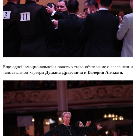
Еще одной эмоциональной новостью стало объявление о завершении
Душана Драговича и Валерии Агикьян.
танцевальной карьеры