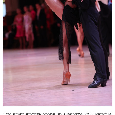
«Это трудно передать словами, но я попробую. 100-й юбилейный