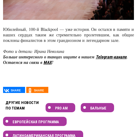
Юбилейный, 100-й Blackpool — уже история. Он остался в памяти и
наших сердцах таким же стремительно пролетевшим, как общие
поклоны финалистов в этом грандиозном и легендарном зале.
Фото и детали: Ирина Неволина
Больше интересного о танцах ищите в нашем
.
Telegram-канале
Остаемся на связи в
!
MAX
ДРУГИЕ НОВОСТИ
ПО ТЕМАМ
PRO AM
БАЛЬНЫЕ
ЕВРОПЕЙСКАЯ ПРОГРАММА
ЛАТИНОАМЕРИКАНСКАЯ ПРОГРАММА