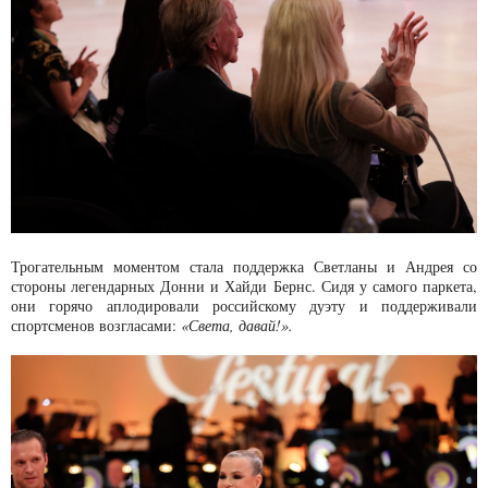
Трогательным моментом стала поддержка Светланы и Андрея со
стороны легендарных Донни и Хайди Бернс. Сидя у самого паркета,
они горячо аплодировали российскому дуэту и поддерживали
спортсменов возгласами:
«Света, давай!».