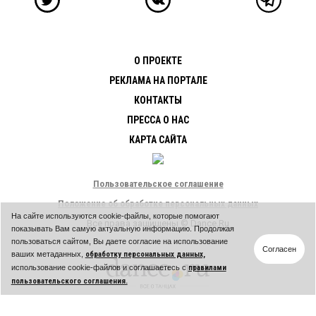
О ПРОЕКТЕ
РЕКЛАМА НА ПОРТАЛЕ
КОНТАКТЫ
ПРЕССА О НАС
КАРТА САЙТА
Пользовательское соглашение
Положение об обработке персональных данных
На сайте используются cookie-файлы, которые помогают
Все права защищены © Dance.Ru
показывать Вам самую актуальную информацию. Продолжая
пользоваться сайтом, Вы даете согласие на использование
Согласен
ваших метаданных,
обработку персональных данных,
использование cookie-файлов и соглашаетесь с
правилами
пользовательского соглашения.
Общество с ограниченной ответственностью «ДПГ»
Юридический адрес: ул. Красная Пресня, дом 28, строение