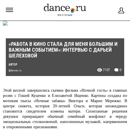
«РАБОТА В КИНО СТАЛА ДЛЯ МЕНЯ БОЛЬШИМ И
ВАЖНЫМ СОБЫТИЕМ»: ИНТЕРВЬЮ С ДАРЬЕЙ
ШЕЛЕХОВОЙ
АВТОР
7107
0
@dance.ru
Этой весной завершились съемки фильма «Ночной гость» в главных
ролях с Гошей Куценко и Елизаветой Ищенко. Картина создана по
мотивам пьесы «Ночные забавы» Виктора и Марии Мережко. В
центре сюжета, история 20-летней Ольги, которая неожиданно
становится свидетелем измены матери. Спонтанные решения
девушки превращают обычный семейный конфликт в череду
эмоциональных столкновений, наполненных музыкой, напряжением
и откровенными признаниями.