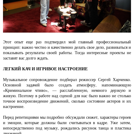
Этот опыт еще раз подтвердил мой главный профессиональный
принцип: важно честно и качественно делать свое дело, развиваться и
показывать результаты своей работы. Тогда интересные проекты не
заставят вас долго ждать.
ЛЕГКИЙ КАЧ И ИГРИВОЕ НАСТРОЕНИЕ
Музыкальное сопровождение подбирал режиссер Сергей Харченко.
Основной задачей было создать атмосферу, напоминающую
«Криминальное чтиво», — расслабленную, немного дерзкую и
живую. Поэтому в работе над сценой для нас было важно не столько
точное воспроизведение движений, сколько состояние актеров и их
настроение.
Перед репетициями мы подробно обсуждали сюжет, характеры героев
и эмоции, которые должны были считываться в кадре. Уже затем,
непосредственно под музыку, рождались рисунок танца и пластика
движений.