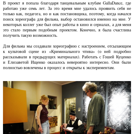
В проект я попала благодаря танцевальным клубам GallaDance, где
работаю уже семь лет. За это время мне удалось проявить себя не
только как, педагога, но и как постановщика, поэтому, когда начался
поиск хореографа для фильма, выбор остановился именно на мне. У
некоторых коллег уже был опыт работы в кино и сериалах, а для меня
это стало первым подобным проектом. Конечно, я была счастлива
получить такую возможность.
Для фильма мы создавали хореографию с настроением, отсылающим
к культовой сцене из «Криминального чтива» (о ней подробно
рассказывали в предыдущих материалах). Работать с Гошей Куценко
и Елизаветой Ищенко оказалось невероятно интересно. Они были
полностью вовлечены в процесс и открыты к экспериментам.