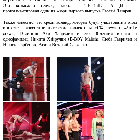
Это возможно сейчас, здесь – “НОВЫЕ ТАНЦЫ”», –
прокомментировал один из жюри первого выпуска Сергей Лазарев.
Также известно, что среди команд, которые будут участвовать в этом
выпуске - известные питерские коллективы «158 crew» и «Strike
crew», 13-летний Али Хайрулин и его 10-летний визави и
однофамилец Никита Хайрулин (B-BOY Malish), Люба Гаврилец и
Никита Горбунов, Вахо и Виталий Савченко.