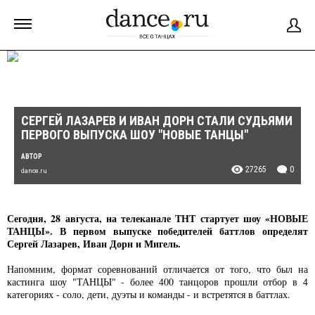
СЕРГЕЙ ЛАЗАРЕВ И ИВАН ДОРН СТАЛИ СУДЬЯМИ
ПЕРВОГО ВЫПУСКА ШОУ "НОВЫЕ ТАНЦЫ"
АВТОР
27265
0
dance.ru
Сегодня, 28 августа, на телеканале ТНТ стартует шоу «НОВЫЕ
ТАНЦЫ». В первом выпуске победителей баттлов определят
Сергей Лазарев, Иван Дорн и Мигель.
Напомним, формат соревнований отличается от того, что был на
кастинга шоу "ТАНЦЫ" - более 400 танцоров прошли отбор в 4
категориях - соло, дети, дуэты и команды - и встретятся в баттлах.