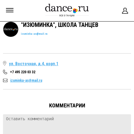
"ИЗЮМИНКА", ШКОЛА ТАНЦЕВ
izuminka-as@mail.ru
ул. Восточная, д.4, корп.1
+7 495 220 03 32
izuminka-as@mail.ru
КОММЕНТАРИИ