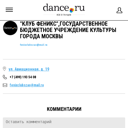
"КЛУБ ФЕНИКС",ГОСУДАРСТВЕННОЕ
БЮДЖЕТНОЕ УЧРЕЖДЕНИЕ КУЛЬТУРЫ
ГОРОДА МОСКВЫ
fenixclubszao@mail.ru
ул. Авиационная, д. 19
+7 (499) 193 54 08
fenixclubszao@mail.ru
КОММЕНТАРИИ