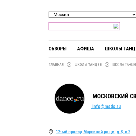
ОБЗОРЫ
АФИША
ШКОЛЫ ТАНЦ
ГЛАВНАЯ
ШКОЛЫ ТАНЦЕВ
ШКОЛА ТАНЦЕ
МОСКОВСКИЙ СВ
info@msds.ru
12-ый проезд Марьиной рощи, д.8, с.2