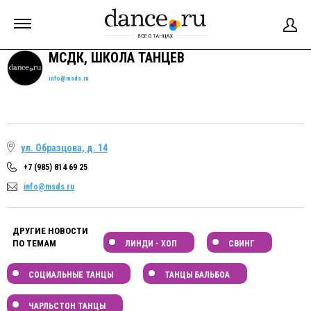
МСДК, ШКОЛА ТАНЦЕВ
info@msds.ru
ул. Образцова, д. 14
+7 (985) 814 69 25
info@msds.ru
ДРУГИЕ НОВОСТИ
ПО ТЕМАМ
ЛИНДИ - ХОП
СВИНГ
СОЦИАЛЬНЫЕ ТАНЦЫ
ТАНЦЫ БАЛЬБОА
ЧАРЛЬСТОН ТАНЦЫ