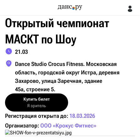
Открытый чемпионат
МАСКТ по Шоу
21.03
Dance Studio Crocus Fitness. Московская
область, городской округ Истра, деревня
Захарово, улица Заречная, здание
45а, строение 5.
Купить билет
Я зритель
Регистрация открыта до:
18.03.2026
Организатор:
ООО «Крокус Фитнес»