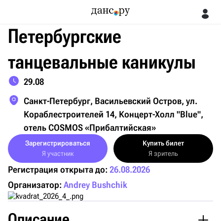
Петербургские
танцевальные каникулы
29.08
Санкт-Петербург, Васильевский Остров, ул.
Кораблестроителей 14, Концерт-Холл "Blue",
отель COSMOS «Прибалтийская»
Зарегистрироваться
Купить билет
Я участник
Я зритель
Регистрация открыта до:
26.08.2026
Организатор:
Andrey Bushchik
Описание