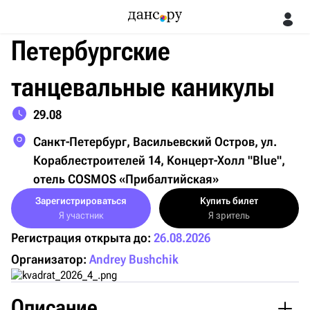
Петербургские
танцевальные каникулы
29.08
Санкт-Петербург, Васильевский Остров, ул.
Кораблестроителей 14, Концерт-Холл "Blue",
отель COSMOS «Прибалтийская»
Зарегистрироваться
Купить билет
Я участник
Я зритель
Регистрация открыта до:
26.08.2026
Организатор:
Andrey Bushchik
Описание