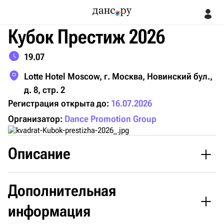
Кубок Престиж 2026
19.07
Lotte Hotel Moscow, г. Москва, Новинский бул.,
д. 8, стр. 2
Регистрация открыта до:
16.07.2026
Организатор:
Dance Promotion Group
Описание
Дополнительная
Летний вечер в ритме танца на Кубке Престиж
информация