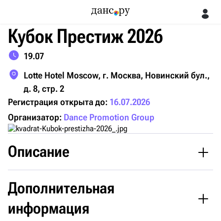
Кубок Престиж 2026
19.07
Lotte Hotel Moscow, г. Москва, Новинский бул.,
д. 8, стр. 2
Регистрация открыта до:
16.07.2026
Организатор:
Dance Promotion Group
Описание
Дополнительная
Летний вечер в ритме танца на Кубке Престиж
информация