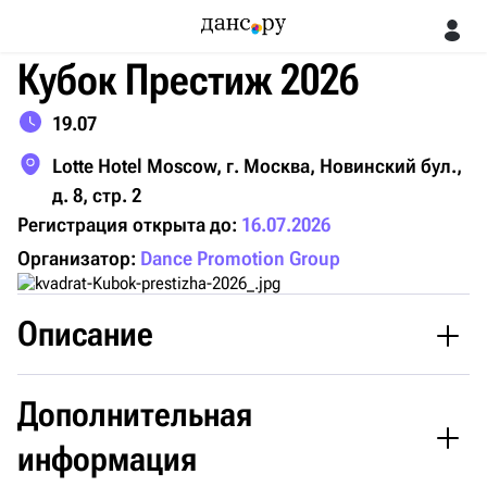
Кубок Престиж 2026
19.07
Lotte Hotel Moscow, г. Москва, Новинский бул.,
д. 8, стр. 2
Регистрация открыта до:
16.07.2026
Организатор:
Dance Promotion Group
Описание
Дополнительная
Летний вечер в ритме танца на Кубке Престиж
информация